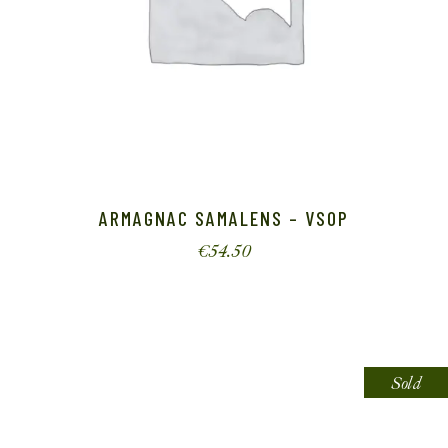
ARMAGNAC SAMALENS – VSOP
€
54.50
Sold