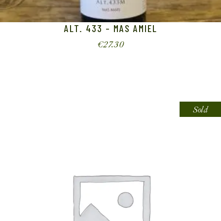
ALT. 433 – MAS AMIEL
€
27.30
Sold