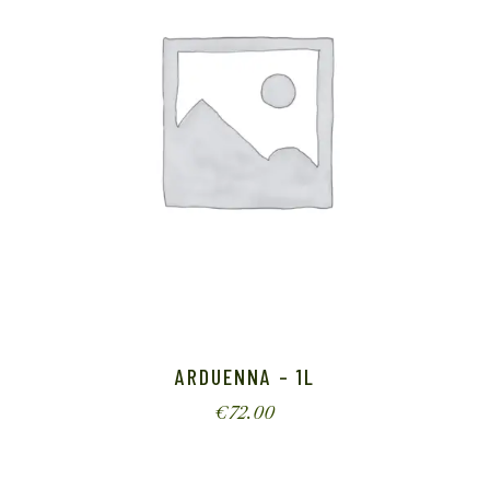
ARDUENNA – 1L
€
72.00