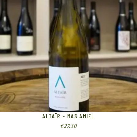
ALTAÏR – MAS AMIEL
€
27.30