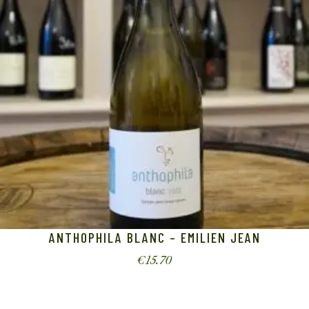
ANTHOPHILA BLANC – EMILIEN JEAN
€
15.70