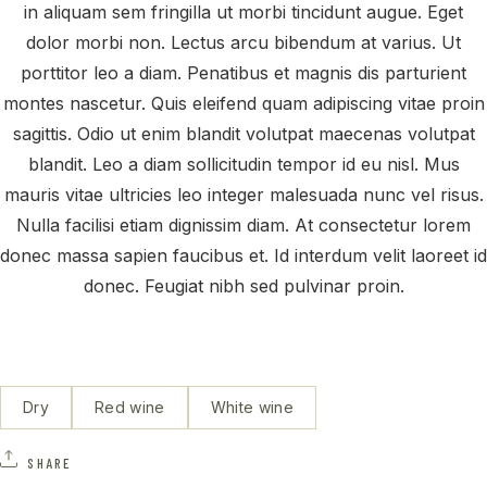
in aliquam sem fringilla ut morbi tincidunt augue. Eget
dolor morbi non. Lectus arcu bibendum at varius. Ut
porttitor leo a diam. Penatibus et magnis dis parturient
montes nascetur. Quis eleifend quam adipiscing vitae proin
sagittis. Odio ut enim blandit volutpat maecenas volutpat
blandit. Leo a diam sollicitudin tempor id eu nisl. Mus
mauris vitae ultricies leo integer malesuada nunc vel risus.
Nulla facilisi etiam dignissim diam. At consectetur lorem
donec massa sapien faucibus et. Id interdum velit laoreet id
donec. Feugiat nibh sed pulvinar proin.
Dry
Red wine
White wine
SHARE