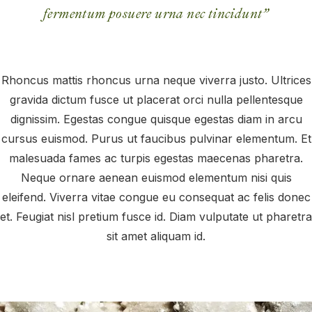
fermentum posuere urna nec tincidunt”
Rhoncus mattis rhoncus urna neque viverra justo. Ultrices
gravida dictum fusce ut placerat orci nulla pellentesque
dignissim. Egestas congue quisque egestas diam in arcu
cursus euismod. Purus ut faucibus pulvinar elementum. Et
malesuada fames ac turpis egestas maecenas pharetra.
Neque ornare aenean euismod elementum nisi quis
eleifend. Viverra vitae congue eu consequat ac felis donec
et. Feugiat nisl pretium fusce id. Diam vulputate ut pharetra
sit amet aliquam id.