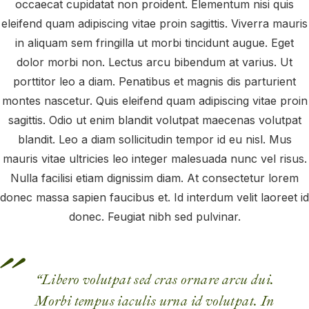
occaecat cupidatat non proident. Elementum nisi quis
eleifend quam adipiscing vitae proin sagittis. Viverra mauris
in aliquam sem fringilla ut morbi tincidunt augue. Eget
dolor morbi non. Lectus arcu bibendum at varius. Ut
porttitor leo a diam. Penatibus et magnis dis parturient
montes nascetur. Quis eleifend quam adipiscing vitae proin
sagittis. Odio ut enim blandit volutpat maecenas volutpat
blandit. Leo a diam sollicitudin tempor id eu nisl. Mus
mauris vitae ultricies leo integer malesuada nunc vel risus.
Nulla facilisi etiam dignissim diam. At consectetur lorem
donec massa sapien faucibus et. Id interdum velit laoreet id
donec. Feugiat nibh sed pulvinar.
“Libero volutpat sed cras ornare arcu dui.
Morbi tempus iaculis urna id volutpat. In