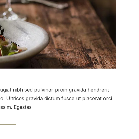
eugiat nibh sed pulvinar proin gravida hendrerit
. Ultrices gravida dictum fusce ut placerat orci
issim. Egestas
E