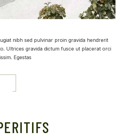
eugiat nibh sed pulvinar proin gravida hendrerit
. Ultrices gravida dictum fusce ut placerat orci
issim. Egestas
E
PERITIFS