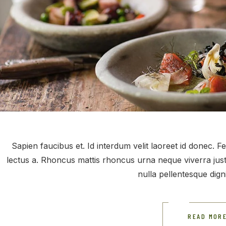
Sapien faucibus et. Id interdum velit laoreet id donec. F
lectus a. Rhoncus mattis rhoncus urna neque viverra justo
nulla pellentesque dign
READ MOR