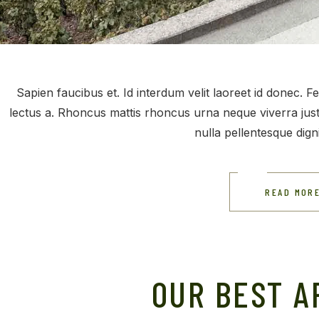
Sapien faucibus et. Id interdum velit laoreet id donec. F
lectus a. Rhoncus mattis rhoncus urna neque viverra justo
nulla pellentesque dign
READ MOR
OUR BEST A