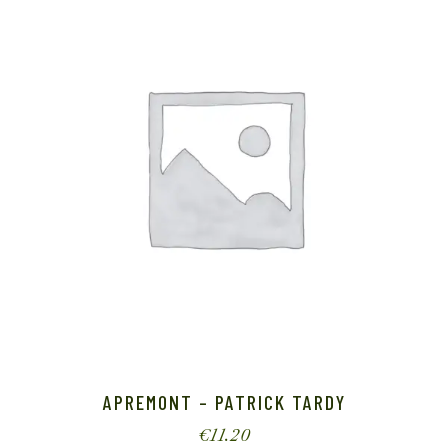
APREMONT – PATRICK TARDY
€
11.20