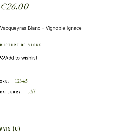
€
26.00
Vacqueyras Blanc – Vignoble Ignace
RUPTURE DE STOCK
Add to wishlist
12345
SKU:
All
CATEGORY:
AVIS (0)