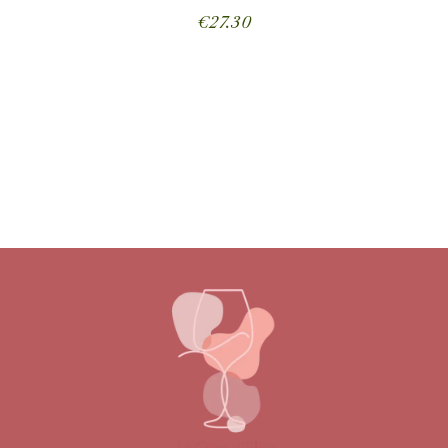
€
27.30