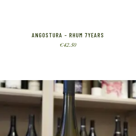
ANGOSTURA – RHUM 7YEARS
€
42.50