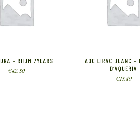
URA – RHUM 7YEARS
AOC LIRAC BLANC –
D’AQUERIA
€
42.50
€
15.40