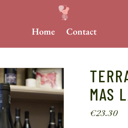
Home
Contact
TERRA
MAS L
€
23.30