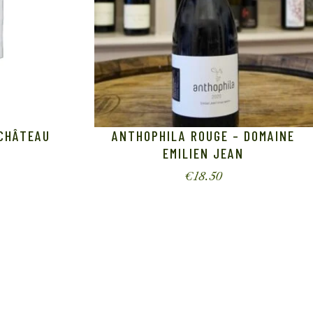
 CHÂTEAU
ANTHOPHILA ROUGE – DOMAINE
EMILIEN JEAN
€
18.50