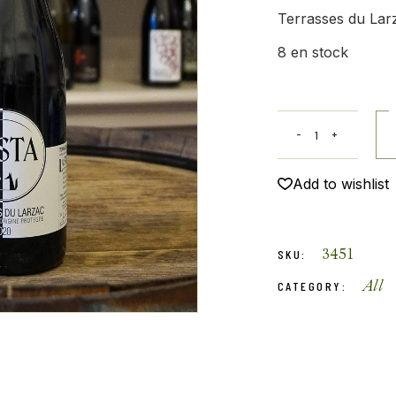
Terrasses du Lar
8 en stock
Add to wishlist
3451
SKU:
All
CATEGORY: