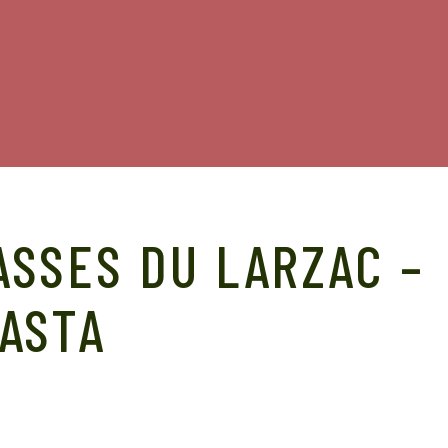
SSES DU LARZAC –
ASTA