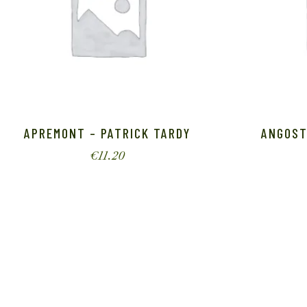
APREMONT – PATRICK TARDY
ANGOST
€
11.20