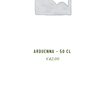
ARDUENNA – 50 CL
€
42.00