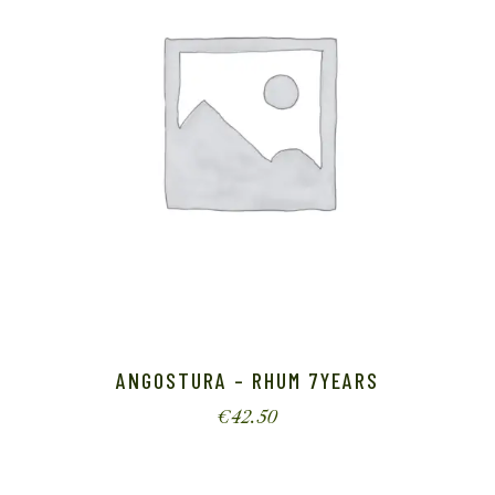
ANGOSTURA – RHUM 7YEARS
€
42.50