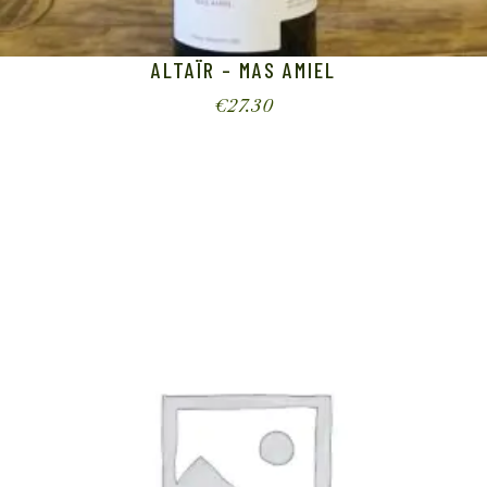
ALTAÏR – MAS AMIEL
€
27.30