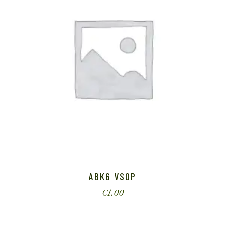
ABK6 VSOP
€
1.00