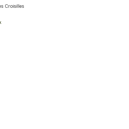
s Croisilles
K