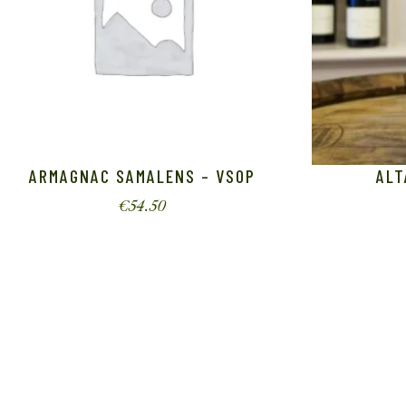
ARMAGNAC SAMALENS – VSOP
ALT
€
54.50