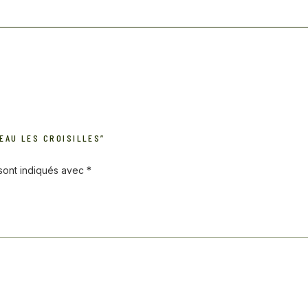
TEAU LES CROISILLES”
 sont indiqués avec
*