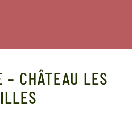
E – CHÂTEAU LES
ILLES