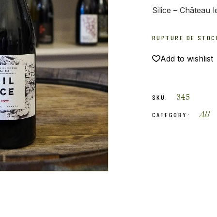
Silice – Château le
RUPTURE DE STOC
Add to wishlist
345
SKU:
All
CATEGORY: