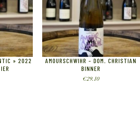
NTIC » 2022
AMOURSCHWIHR – DOM. CHRISTIAN
ZIER
BINNER
€
29.10