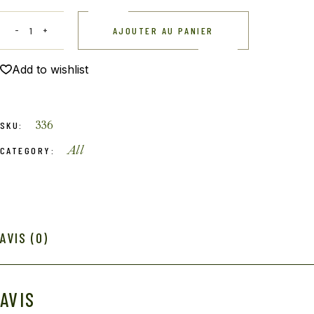
AJOUTER AU PANIER
Add to wishlist
336
SKU:
All
CATEGORY:
AVIS (0)
AVIS