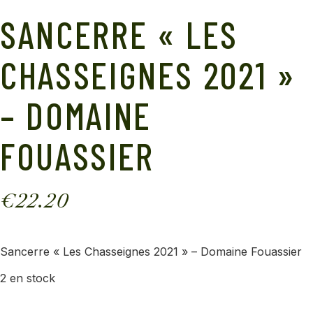
SANCERRE « LES
CHASSEIGNES 2021 »
– DOMAINE
FOUASSIER
€
22.20
Sancerre « Les Chasseignes 2021 » – Domaine Fouassier
2 en stock