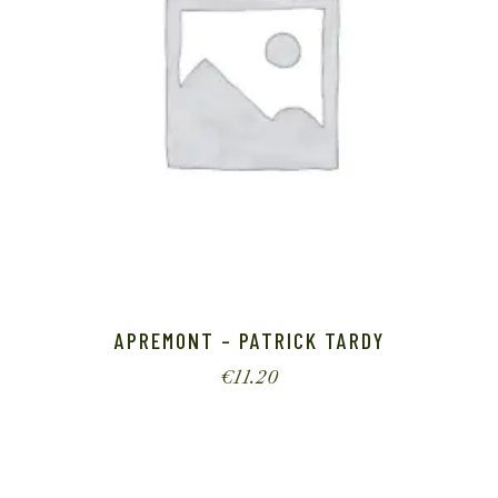
APREMONT – PATRICK TARDY
€
11.20