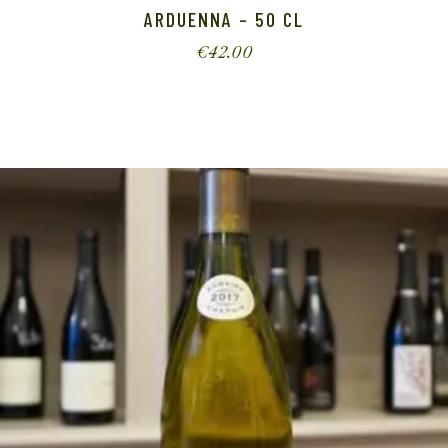
ARDUENNA – 50 CL
€
42.00