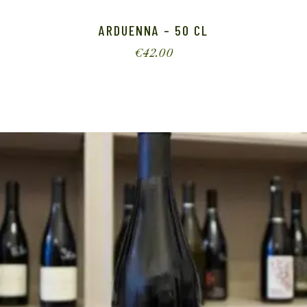
ARDUENNA – 50 CL
€
42.00