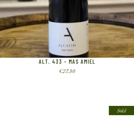
ALT. 433 – MAS AMIEL
€
27.30
Sold