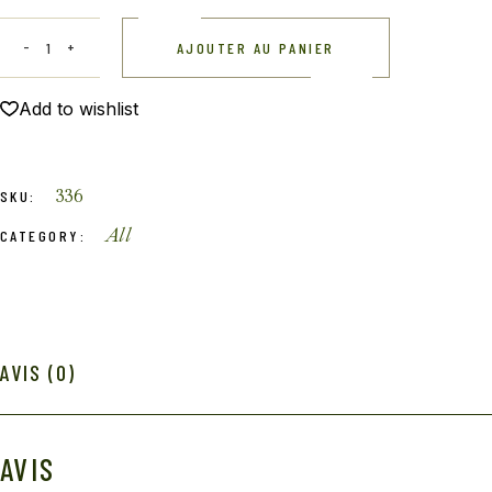
AJOUTER AU PANIER
Add to wishlist
336
SKU:
All
CATEGORY:
AVIS (0)
AVIS