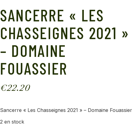
SANCERRE « LES
CHASSEIGNES 2021 »
– DOMAINE
FOUASSIER
€
22.20
Sancerre « Les Chasseignes 2021 » – Domaine Fouassier
2 en stock