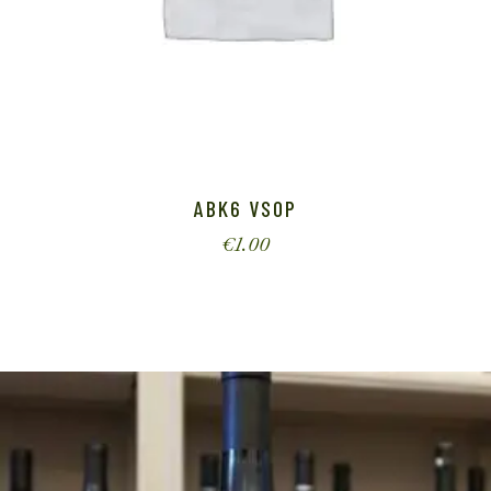
ABK6 VSOP
€
1.00