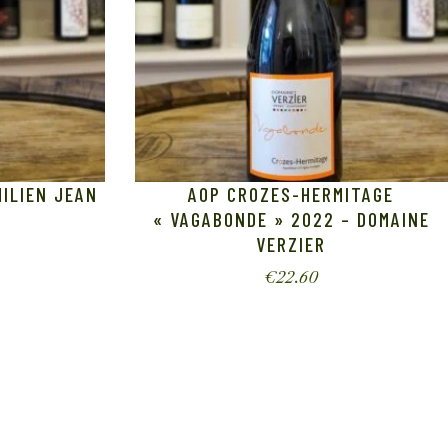
MILIEN JEAN
AOP CROZES-HERMITAGE
« VAGABONDE » 2022 – DOMAINE
VERZIER
€
22.60