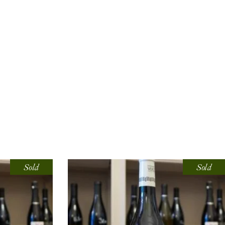
Sold
Sold