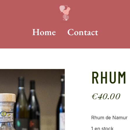
Home
Contact
RHUM
€
40.00
Rhum de Namur
1 en stock