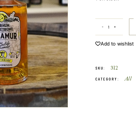
Add to wishlist
312
SKU:
All
CATEGORY: