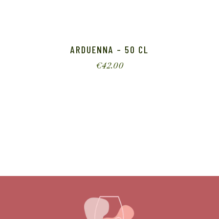
ARDUENNA – 50 CL
€
42.00