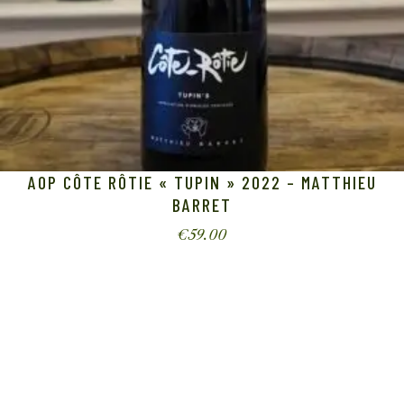
AOP CÔTE RÔTIE « TUPIN » 2022 – MATTHIEU
BARRET
€
59.00