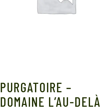
PURGATOIRE –
DOMAINE L’AU-DELÀ