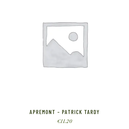
APREMONT – PATRICK TARDY
€
11.20