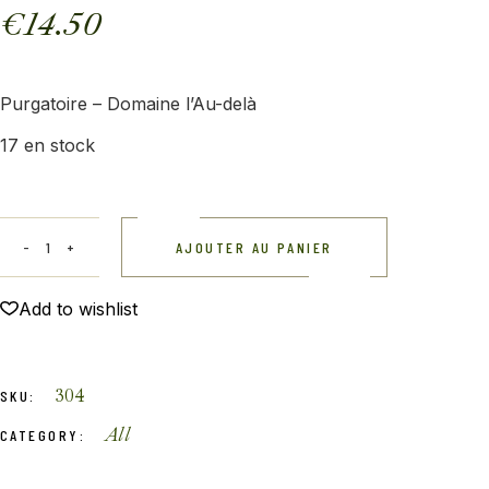
€
14.50
Purgatoire – Domaine l’Au-delà
17 en stock
AJOUTER AU PANIER
Add to wishlist
304
SKU:
All
CATEGORY: