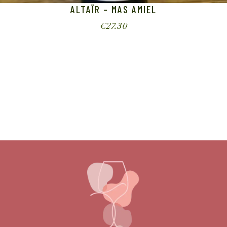
ALTAÏR – MAS AMIEL
€
27.30