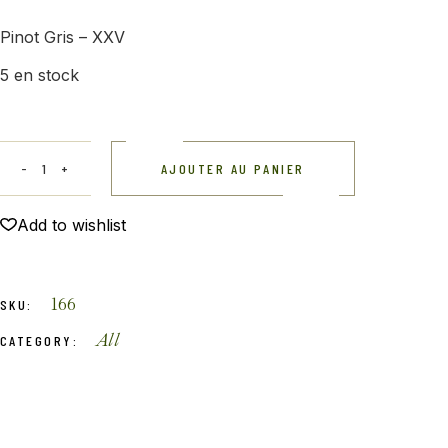
Pinot Gris – XXV
5 en stock
AJOUTER AU PANIER
Add to wishlist
166
SKU:
All
CATEGORY: