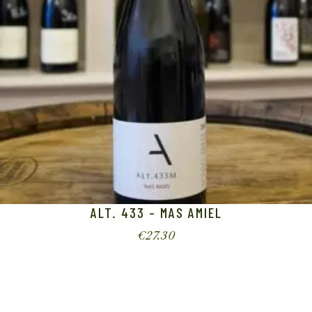
ALT. 433 – MAS AMIEL
€
27.30