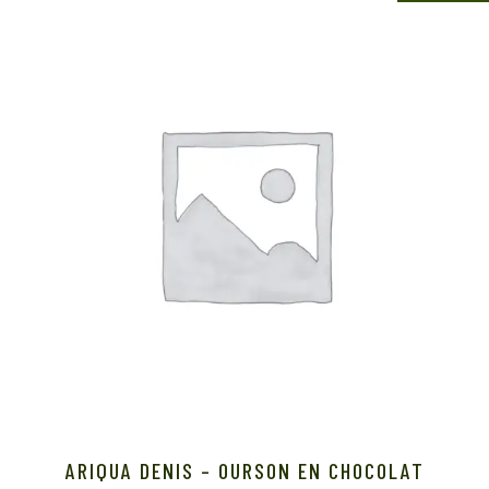
ARIQUA DENIS – OURSON EN CHOCOLAT