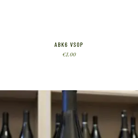
ABK6 VSOP
€
1.00