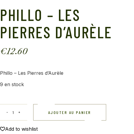
PHILLO – LES
PIERRES D’AURÈLE
€
12.60
Phillo – Les Pierres d’Aurèle
9 en stock
AJOUTER AU PANIER
Add to wishlist