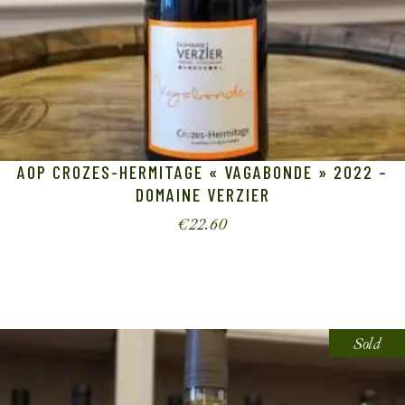
AOP CROZES-HERMITAGE « VAGABONDE » 2022 –
DOMAINE VERZIER
€
22.60
Sold