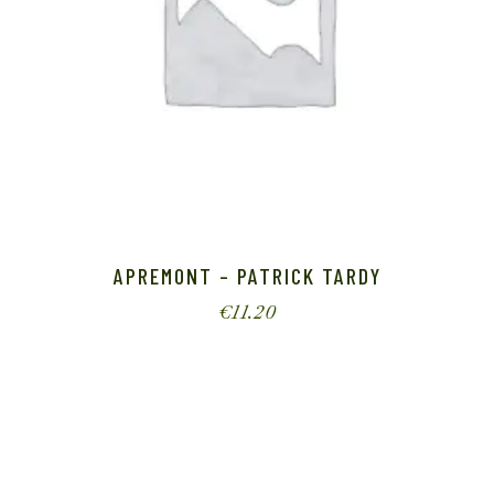
APREMONT – PATRICK TARDY
€
11.20