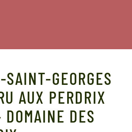
S-SAINT-GEORGES
RU AUX PERDRIX
– DOMAINE DES