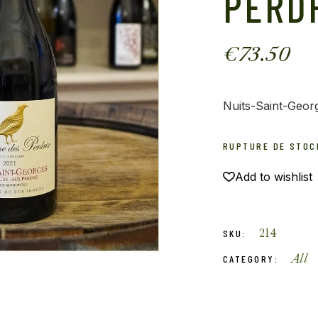
PERD
€
73.50
Nuits-Saint-Geor
RUPTURE DE STOC
Add to wishlist
214
SKU:
All
CATEGORY: