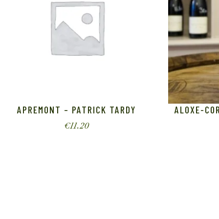
APREMONT – PATRICK TARDY
ALOXE-CO
€
11.20