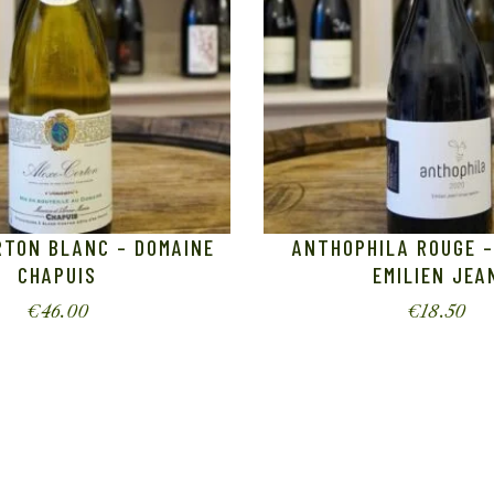
RTON BLANC – DOMAINE
ANTHOPHILA ROUGE –
CHAPUIS
EMILIEN JEA
€
46.00
€
18.50