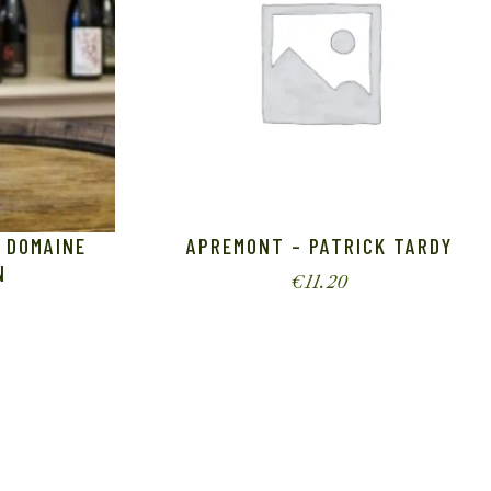
 DOMAINE
APREMONT – PATRICK TARDY
N
€
11.20