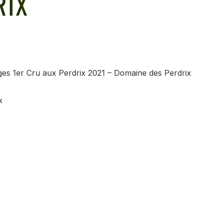
RIX
ges 1er Cru aux Perdrix 2021 – Domaine des Perdrix
K