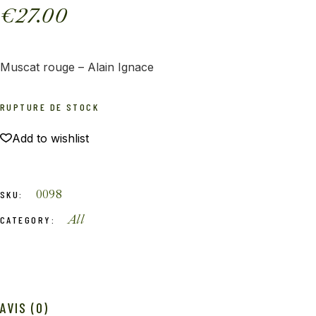
€
27.00
Muscat rouge – Alain Ignace
RUPTURE DE STOCK
Add to wishlist
0098
SKU:
All
CATEGORY:
AVIS (0)