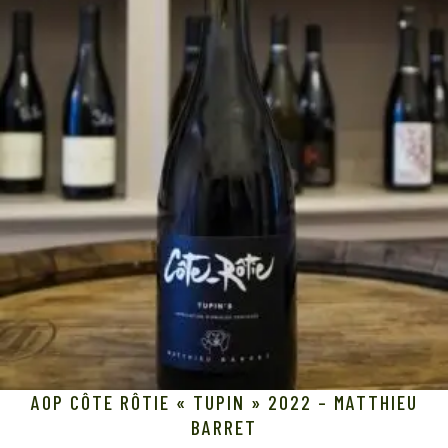
AOP CÔTE RÔTIE « TUPIN » 2022 – MATTHIEU
BARRET