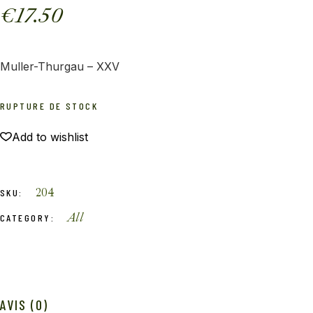
€
17.50
Muller-Thurgau – XXV
RUPTURE DE STOCK
Add to wishlist
204
SKU:
All
CATEGORY:
AVIS (0)