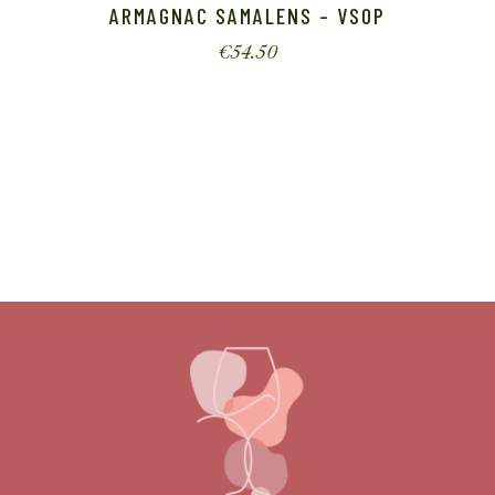
ARMAGNAC SAMALENS – VSOP
€
54.50