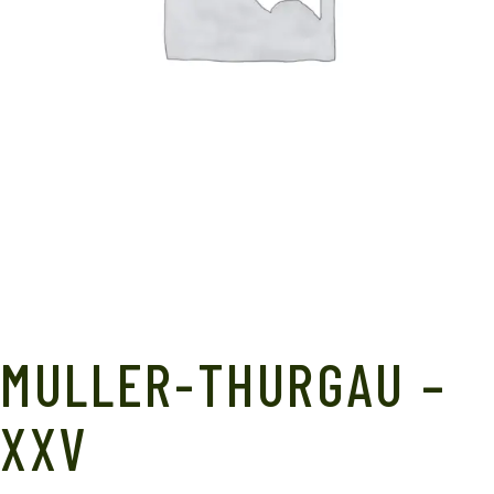
MULLER-THURGAU –
XXV