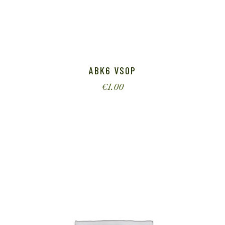
ABK6 VSOP
€
1.00