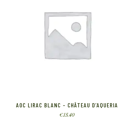
AOC LIRAC BLANC – CHÂTEAU D’AQUERIA
€
15.40