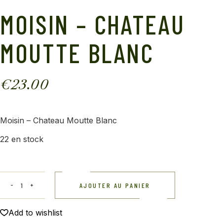
MOISIN – CHATEAU
MOUTTE BLANC
€
23.00
Moisin – Chateau Moutte Blanc
22 en stock
AJOUTER AU PANIER
Add to wishlist