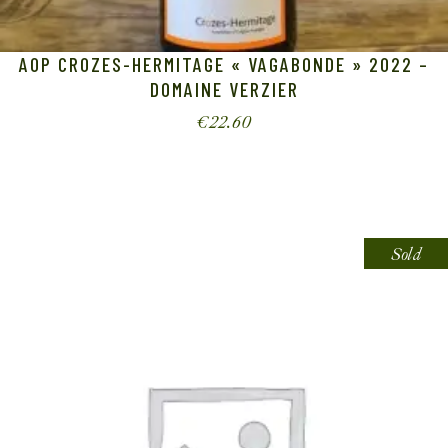
AOP CROZES-HERMITAGE « VAGABONDE » 2022 –
DOMAINE VERZIER
€
22.60
Sold