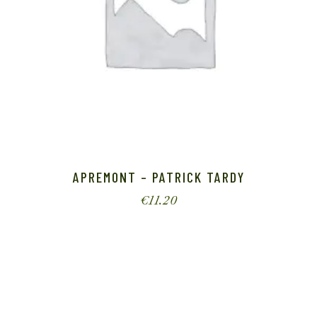
APREMONT – PATRICK TARDY
€
11.20