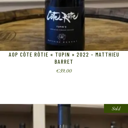
AOP CÔTE RÔTIE « TUPIN » 2022 – MATTHIEU
BARRET
€
59.00
Sold