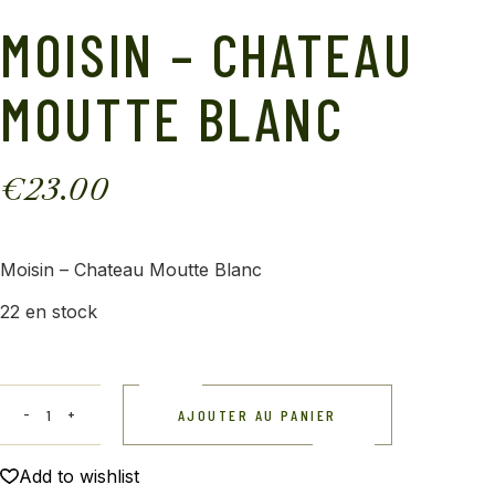
MOISIN – CHATEAU
MOUTTE BLANC
€
23.00
Moisin – Chateau Moutte Blanc
22 en stock
AJOUTER AU PANIER
Add to wishlist