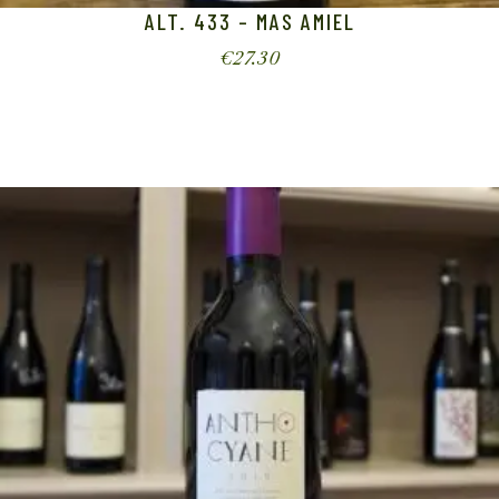
ALT. 433 – MAS AMIEL
€
27.30