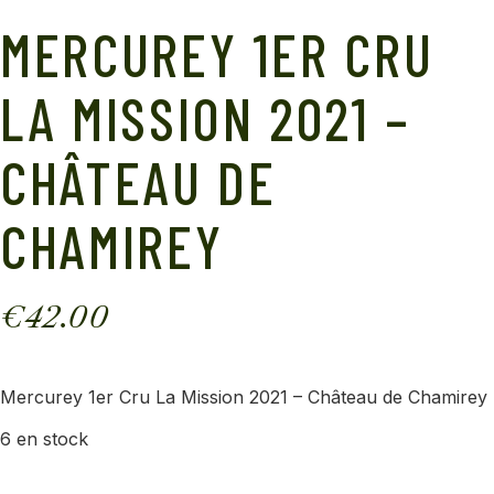
MERCUREY 1ER CRU
LA MISSION 2021 –
CHÂTEAU DE
CHAMIREY
€
42.00
Mercurey 1er Cru La Mission 2021 – Château de Chamirey
6 en stock