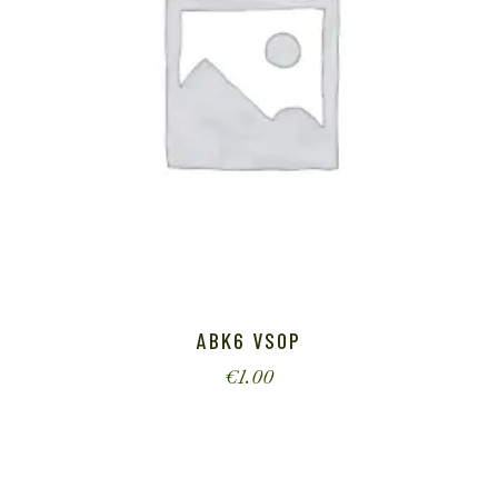
ABK6 VSOP
€
1.00