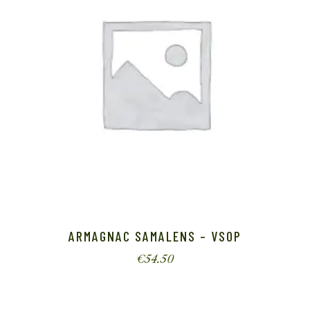
ARMAGNAC SAMALENS – VSOP
€
54.50