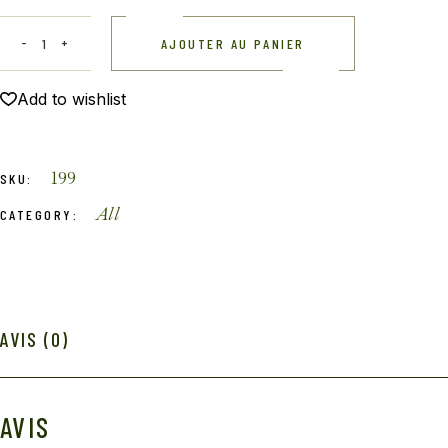
AJOUTER AU PANIER
Add to wishlist
199
SKU:
All
CATEGORY:
AVIS (0)
AVIS