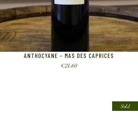
ANTHOCYANE – MAS DES CAPRICES
€
21.60
Sold