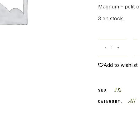
Magnum – petit o
3 en stock
Add to wishlist
192
SKU:
All
CATEGORY: