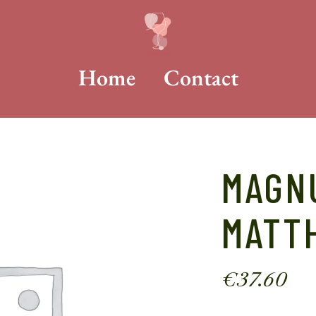
Home
Contact
MAGNU
MATT
€
37.60