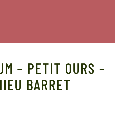
M – PETIT OURS –
HIEU BARRET