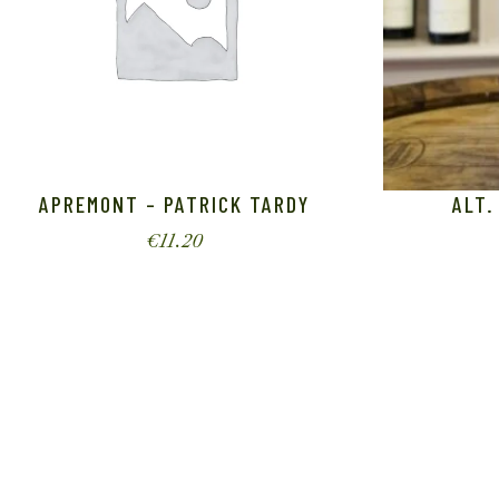
APREMONT – PATRICK TARDY
ALT.
€
11.20