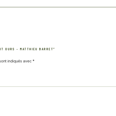
TIT OURS – MATTHIEU BARRET”
 sont indiqués avec
*