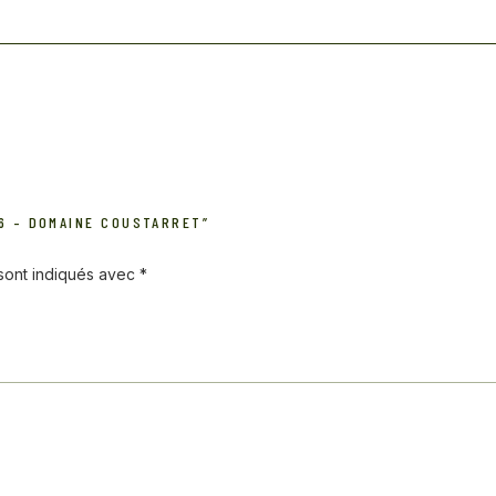
16 – DOMAINE COUSTARRET”
 sont indiqués avec
*