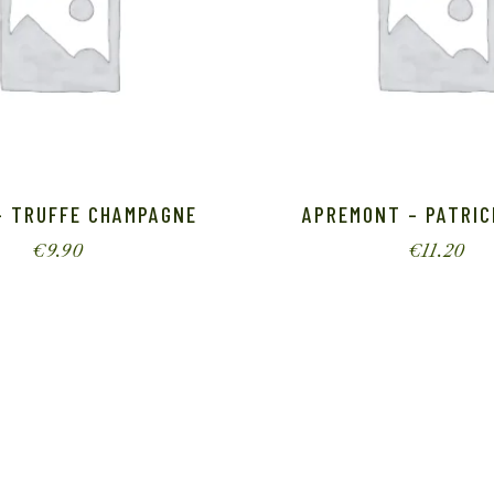
– TRUFFE CHAMPAGNE
APREMONT – PATRIC
€
9.90
€
11.20