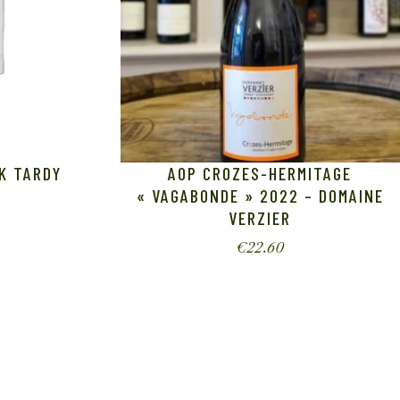
K TARDY
AOP CROZES-HERMITAGE
« VAGABONDE » 2022 – DOMAINE
VERZIER
€
22.60