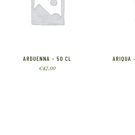
ARDUENNA – 50 CL
ARIQUA 
€
42.00