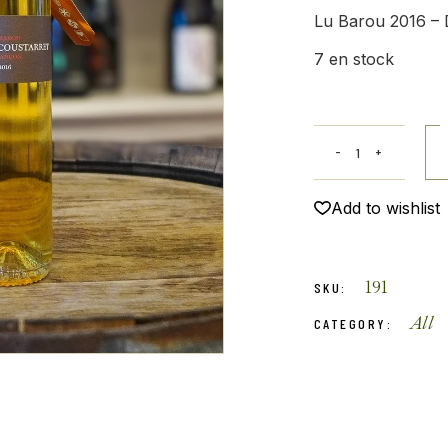
Lu Barou 2016 – 
7 en stock
Add to wishlist
191
SKU:
All
CATEGORY: