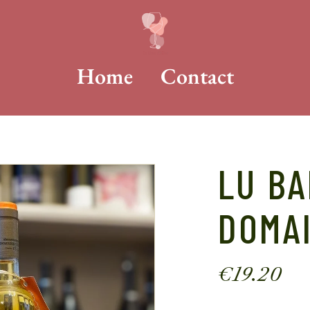
Home
Contact
LU BA
DOMA
€
19.20