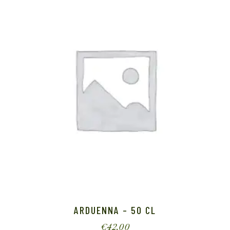
ARDUENNA – 50 CL
€
42.00