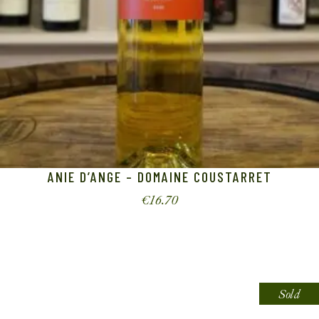
ANIE D’ANGE – DOMAINE COUSTARRET
€
16.70
Sold