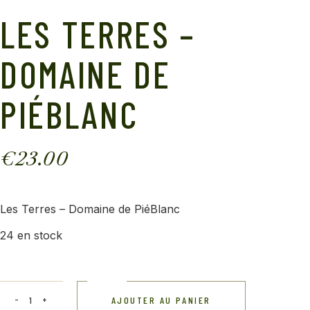
LES TERRES –
DOMAINE DE
PIÉBLANC
€
23.00
Les Terres – Domaine de PiéBlanc
24 en stock
AJOUTER AU PANIER