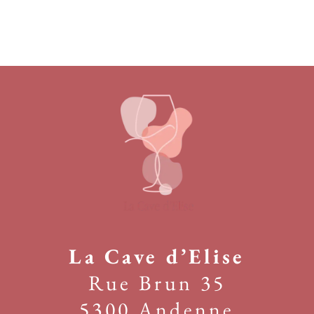
La Cave d’Elise
Rue Brun 35
5300 Andenne