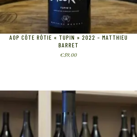
AOP CÔTE RÔTIE « TUPIN » 2022 – MATTHIEU
BARRET
€
59.00