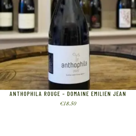
ANTHOPHILA ROUGE – DOMAINE EMILIEN JEAN
€
18.50