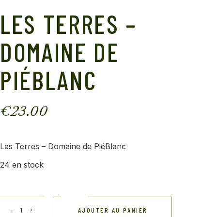
LES TERRES –
DOMAINE DE
PIÉBLANC
€
23.00
Les Terres – Domaine de PiéBlanc
24 en stock
AJOUTER AU PANIER