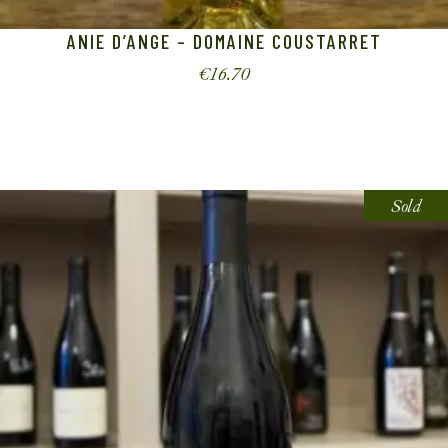
ANIE D’ANGE – DOMAINE COUSTARRET
€
16.70
Sold