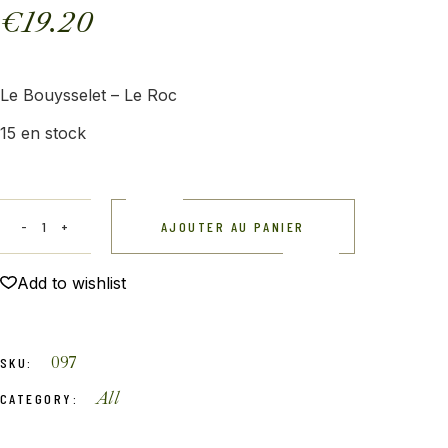
€
19.20
Le Bouysselet – Le Roc
15 en stock
AJOUTER AU PANIER
Add to wishlist
097
SKU:
All
CATEGORY: