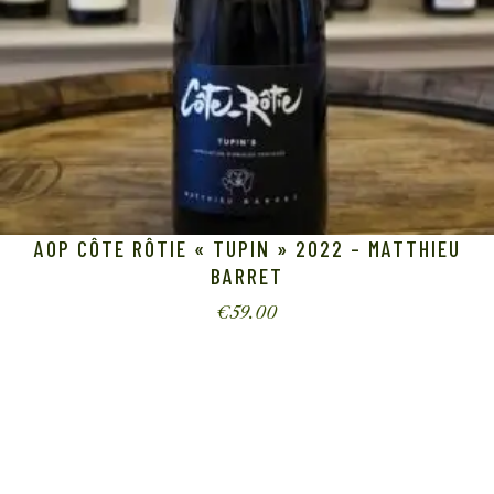
AOP CÔTE RÔTIE « TUPIN » 2022 – MATTHIEU
BARRET
€
59.00