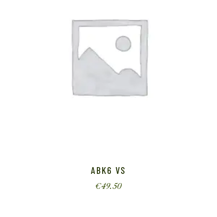
ABK6 VS
€
49.50