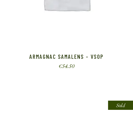
ARMAGNAC SAMALENS – VSOP
€
54.50
Sold