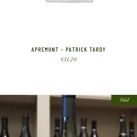
APREMONT – PATRICK TARDY
€
11.20
Sold