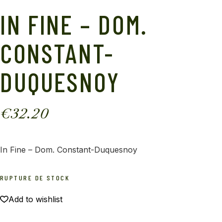
IN FINE – DOM.
CONSTANT-
DUQUESNOY
€
32.20
In Fine – Dom. Constant-Duquesnoy
RUPTURE DE STOCK
Add to wishlist