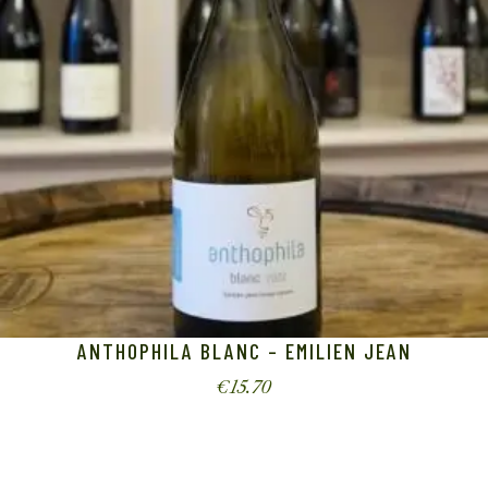
ANTHOPHILA BLANC – EMILIEN JEAN
€
15.70