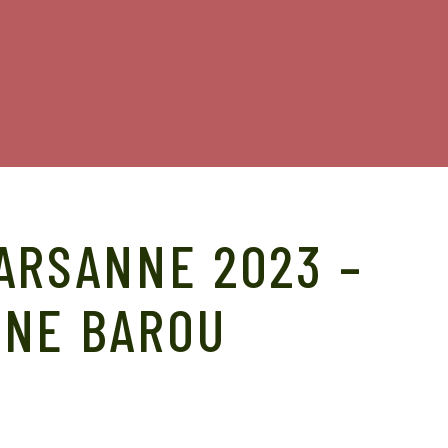
ARSANNE 2023 –
INE BAROU