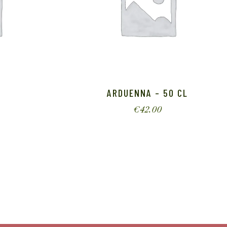
ARDUENNA – 50 CL
€
42.00