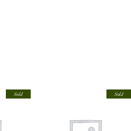
Sold
Sold