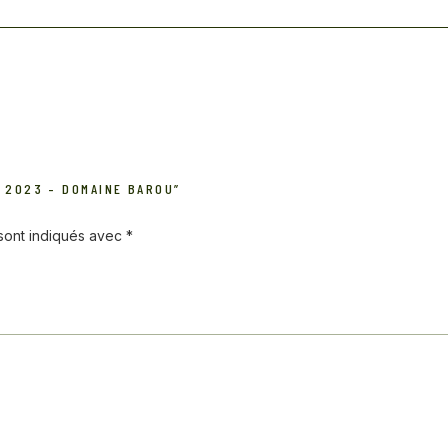
E 2023 – DOMAINE BAROU”
 sont indiqués avec
*