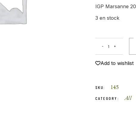
IGP Marsanne 20
3 en stock
Add to wishlist
145
SKU:
All
CATEGORY: