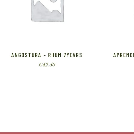
ANGOSTURA – RHUM 7YEARS
APREMO
€
42.50