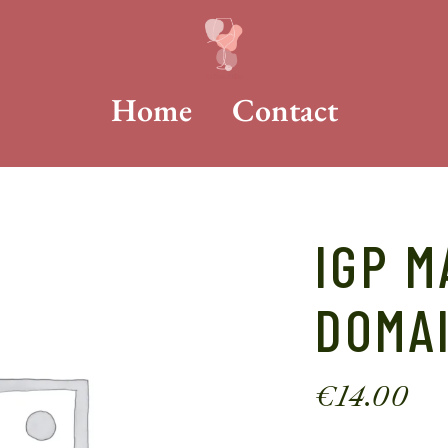
Home
Contact
IGP M
DOMA
€
14.00