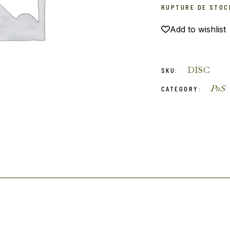
RUPTURE DE STOC
Add to wishlist
DISC
SKU:
PoS
CATEGORY: