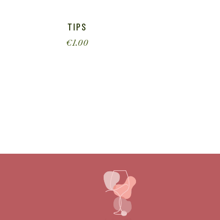
TIPS
€
1.00