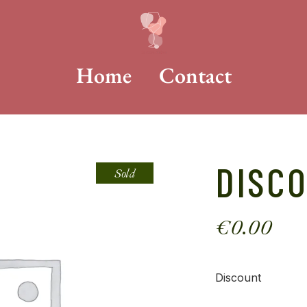
Home
Contact
DISC
Sold
€
0.00
Discount