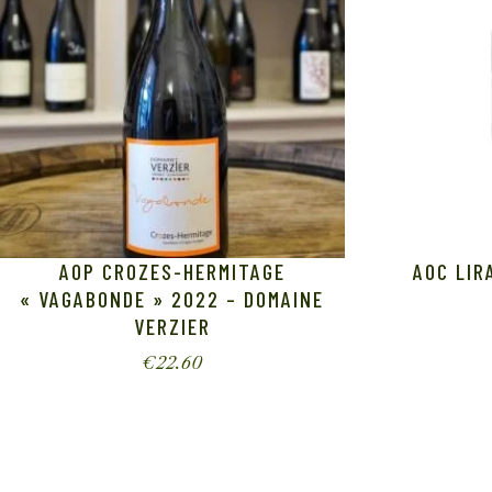
AOP CROZES-HERMITAGE
AOC LIR
« VAGABONDE » 2022 – DOMAINE
VERZIER
€
22.60