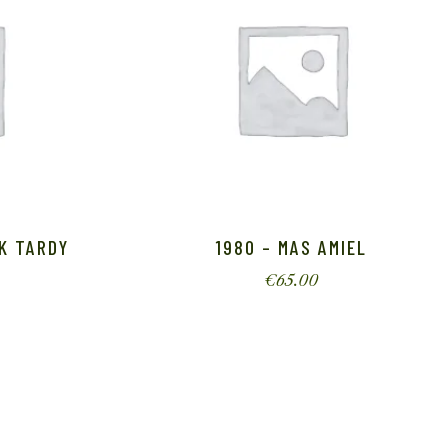
K TARDY
1980 – MAS AMIEL
€
65.00