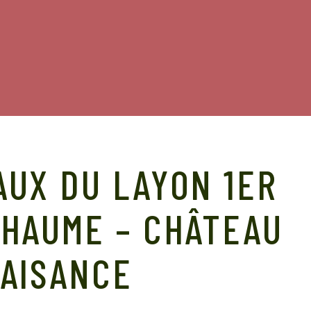
UX DU LAYON 1ER
CHAUME – CHÂTEAU
LAISANCE