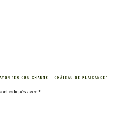
LAYON 1ER CRU CHAUME – CHÂTEAU DE PLAISANCE”
 sont indiqués avec
*