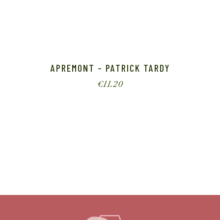
APREMONT – PATRICK TARDY
€
11.20