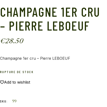
CHAMPAGNE 1ER CRU
– PIERRE LEBOEUF
€
28.50
Champagne 1er cru – Pierre LEBOEUF
RUPTURE DE STOCK
Add to wishlist
99
SKU: