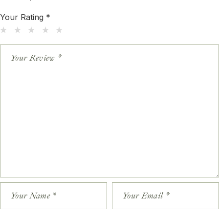
Your Rating
*