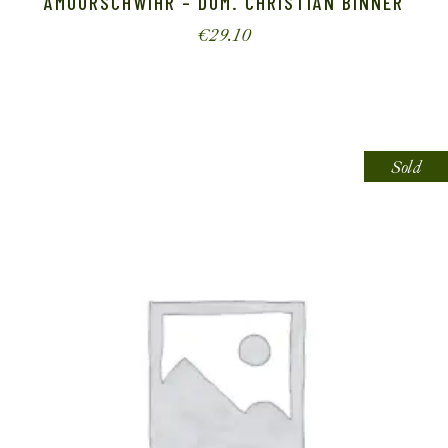
AMOURSCHWIHR – DOM. CHRISTIAN BINNER
€
29.10
Sold