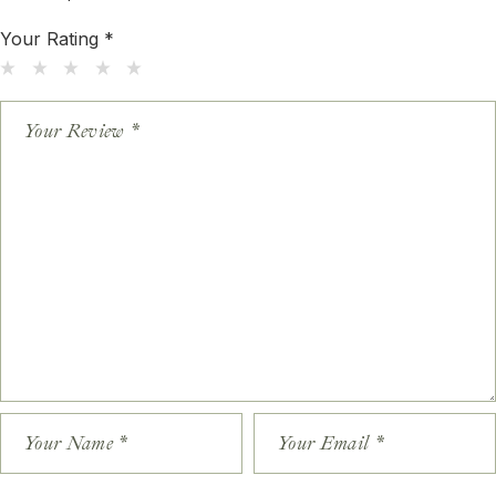
Your Rating
*