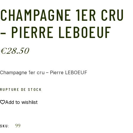
CHAMPAGNE 1ER CRU
– PIERRE LEBOEUF
€
28.50
Champagne 1er cru – Pierre LEBOEUF
RUPTURE DE STOCK
Add to wishlist
99
SKU: