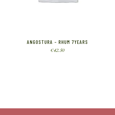
ANGOSTURA – RHUM 7YEARS
€
42.50