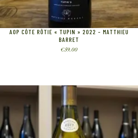
AOP CÔTE RÔTIE « TUPIN » 2022 – MATTHIEU
BARRET
€
59.00