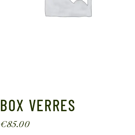
BOX VERRES
€
85.00