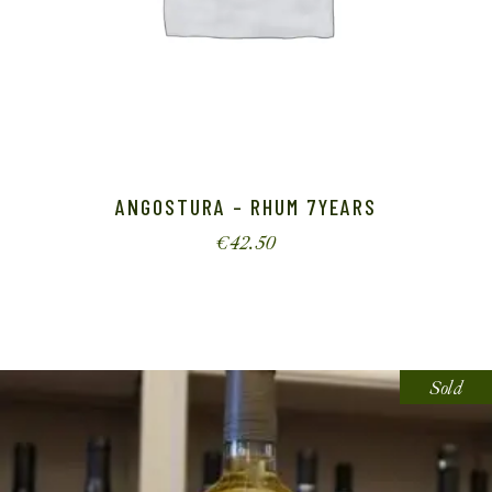
ANGOSTURA – RHUM 7YEARS
€
42.50
Sold