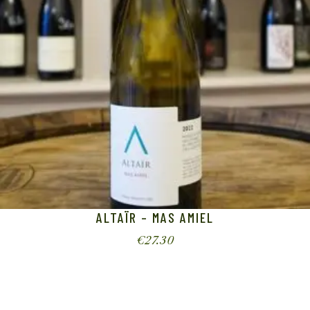
ALTAÏR – MAS AMIEL
€
27.30