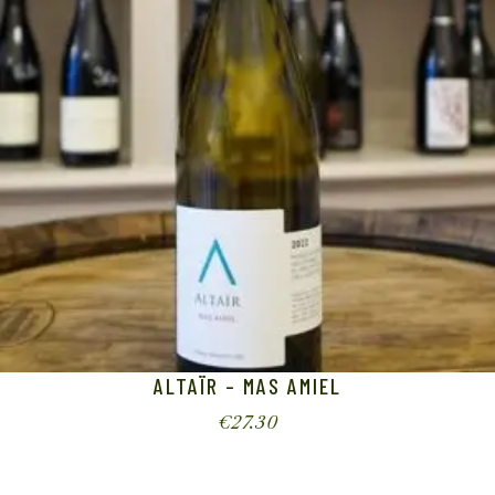
ALTAÏR – MAS AMIEL
€
27.30