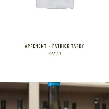
APREMONT – PATRICK TARDY
€
11.20