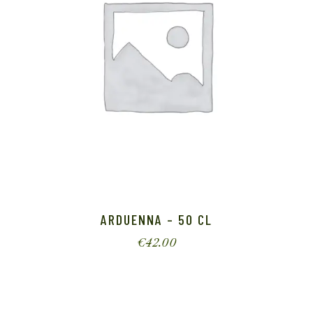
ARDUENNA – 50 CL
€
42.00