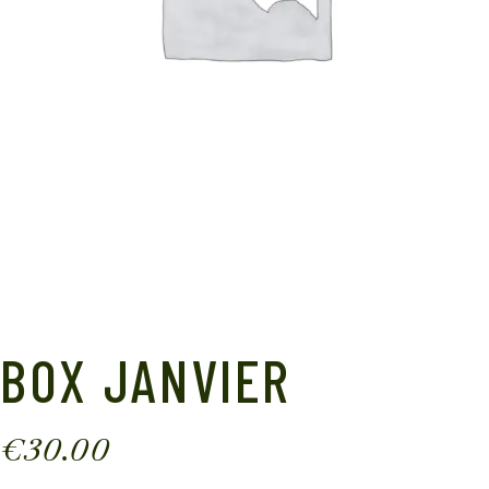
BOX JANVIER
€
30.00