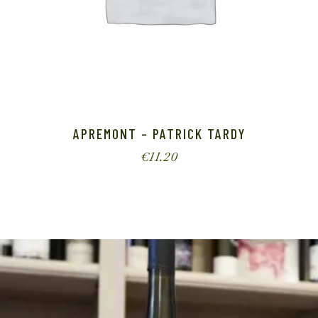
APREMONT – PATRICK TARDY
€
11.20