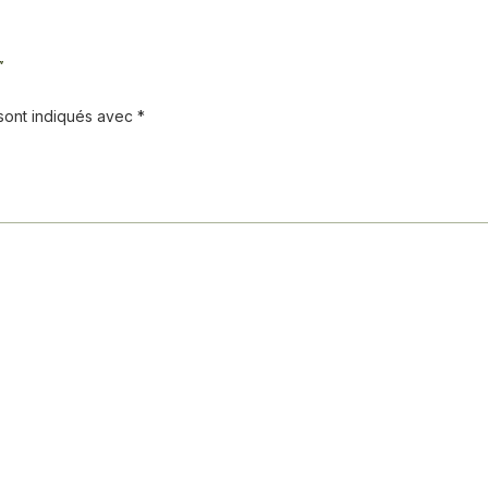
”
 sont indiqués avec
*