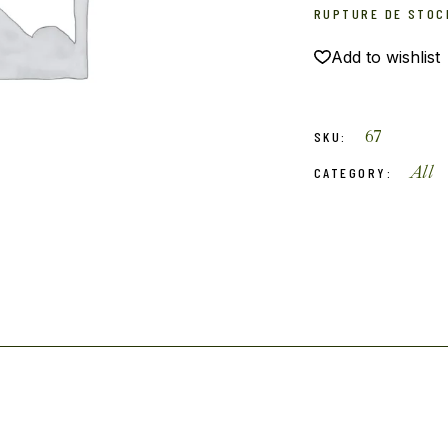
RUPTURE DE STOC
Add to wishlist
67
SKU:
All
CATEGORY: