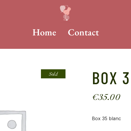
Home
Contact
BOX 
Sold
€
35.00
Box 35 blanc