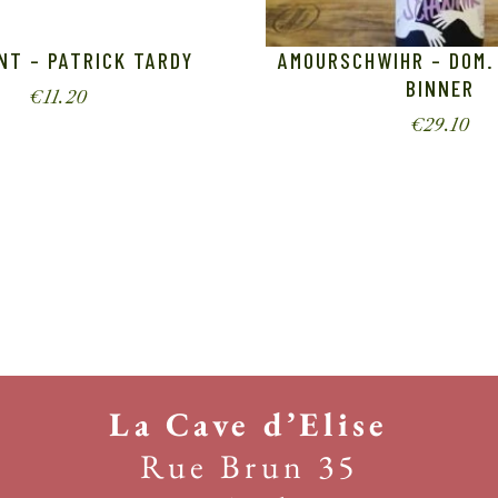
NT – PATRICK TARDY
AMOURSCHWIHR – DOM.
BINNER
€
11.20
€
29.10
La Cave d’Elise
Rue Brun 35