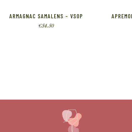
ARMAGNAC SAMALENS – VSOP
APREMO
€
54.50