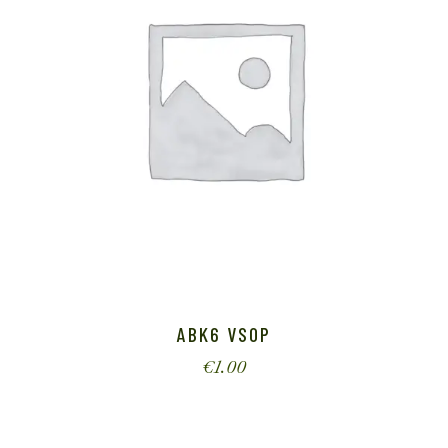
ABK6 VSOP
€
1.00