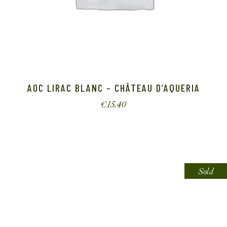
AOC LIRAC BLANC – CHÂTEAU D’AQUERIA
€
15.40
Sold