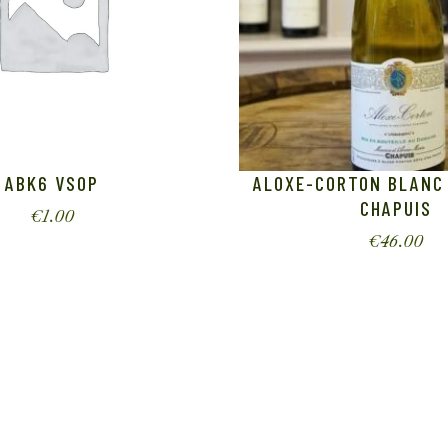
ABK6 VSOP
ALOXE-CORTON BLANC 
CHAPUIS
€
1.00
€
46.00