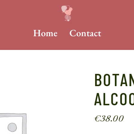
Home
Contact
BOTAN
ALCO
€
38.00