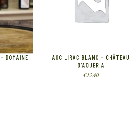
– DOMAINE
AOC LIRAC BLANC – CHÂTEAU
D’AQUERIA
€
15.40