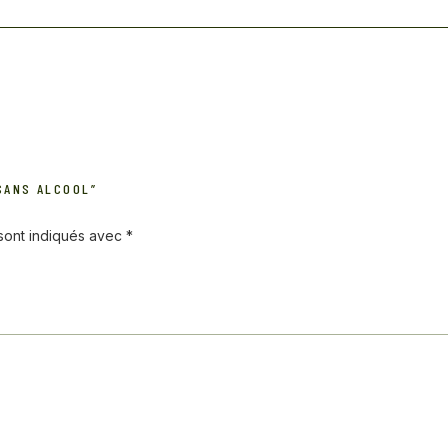
SANS ALCOOL”
 sont indiqués avec
*