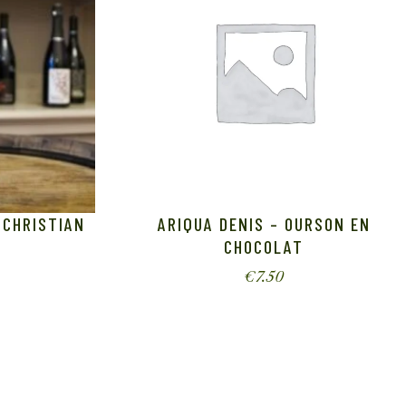
 CHRISTIAN
ARIQUA DENIS – OURSON EN
CHOCOLAT
€
7.50