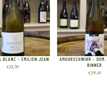
 BLANC – EMILIEN JEAN
AMOURSCHWIHR – DOM.
BINNER
€
15.70
€
29.10