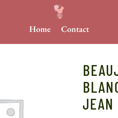
Home
Contact
BEAU
BLANC
JEAN