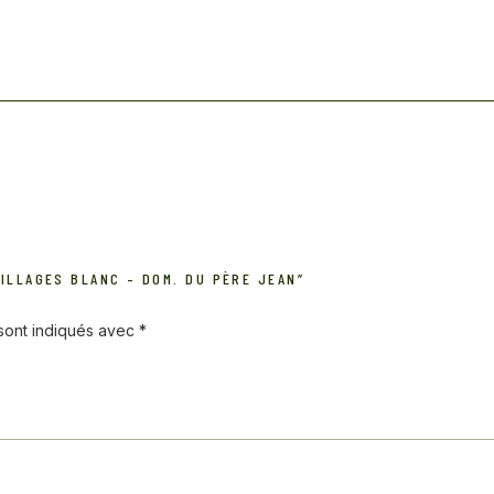
ILLAGES BLANC – DOM. DU PÈRE JEAN”
 sont indiqués avec
*