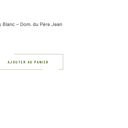
es Blanc – Dom. du Père Jean
AJOUTER AU PANIER