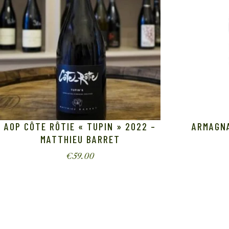
AOP CÔTE RÔTIE « TUPIN » 2022 –
ARMAGN
MATTHIEU BARRET
€
59.00