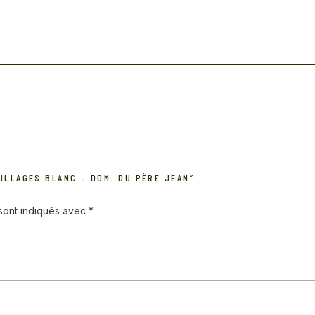
ILLAGES BLANC – DOM. DU PÈRE JEAN”
 sont indiqués avec
*