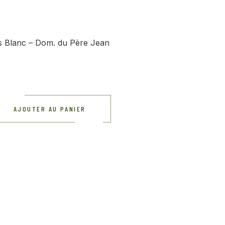
es Blanc – Dom. du Père Jean
AJOUTER AU PANIER