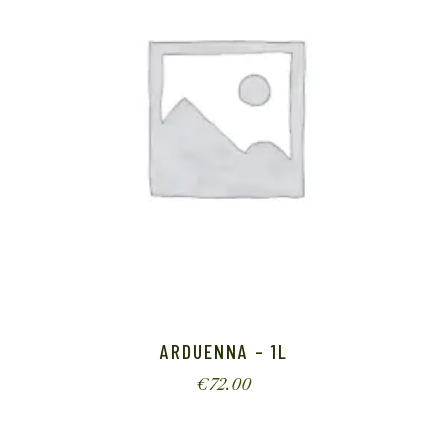
ARDUENNA – 1L
€
72.00