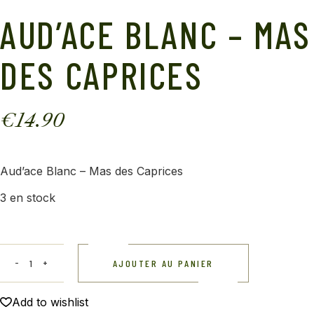
AUD’ACE BLANC – MAS
DES CAPRICES
€
14.90
Aud’ace Blanc – Mas des Caprices
3 en stock
AJOUTER AU PANIER
Add to wishlist