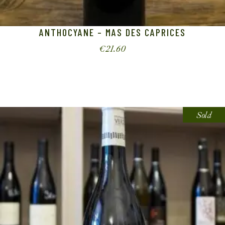
ANTHOCYANE – MAS DES CAPRICES
€
21.60
Sold