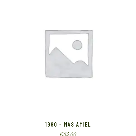
1980 – MAS AMIEL
€
65.00