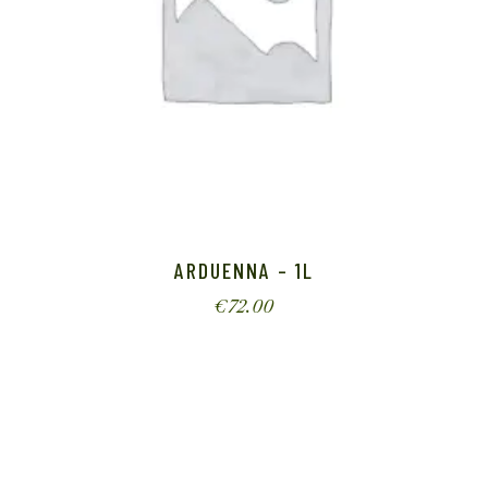
ARDUENNA – 1L
€
72.00