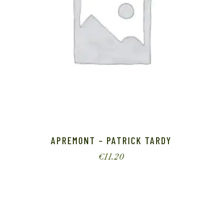
APREMONT – PATRICK TARDY
€
11.20