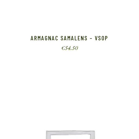
ARMAGNAC SAMALENS – VSOP
€
54.50