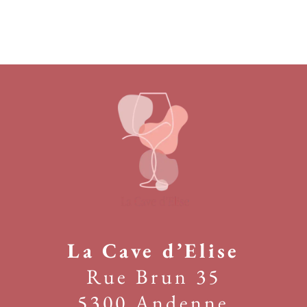
La Cave d’Elise
Rue Brun 35
5300 Andenne