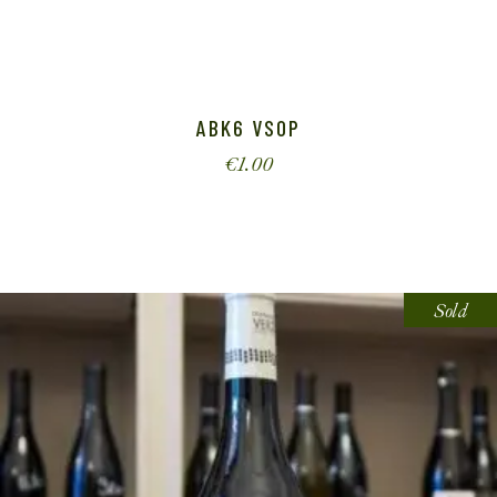
ABK6 VSOP
€
1.00
Sold