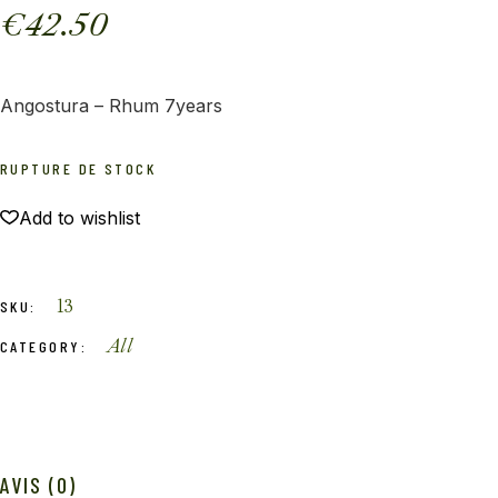
€
42.50
Angostura – Rhum 7years
RUPTURE DE STOCK
Add to wishlist
13
SKU:
All
CATEGORY:
AVIS (0)