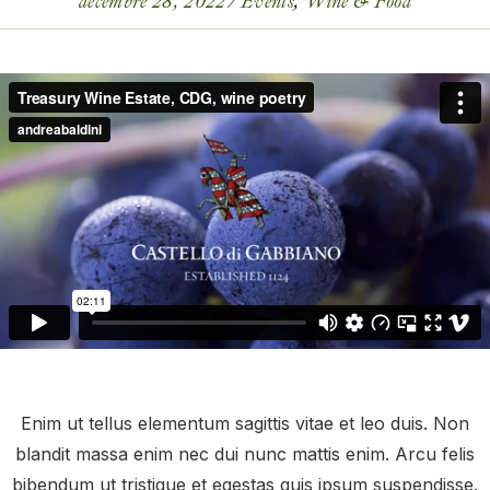
décembre 28, 2022
Events
Wine & Food
Enim ut tellus elementum sagittis vitae et leo duis. Non
blandit massa enim nec dui nunc mattis enim. Arcu felis
bibendum ut tristique et egestas quis ipsum suspendisse.