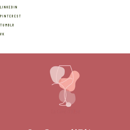
LINKEDIN
PINTEREST
TUMBLR
VK