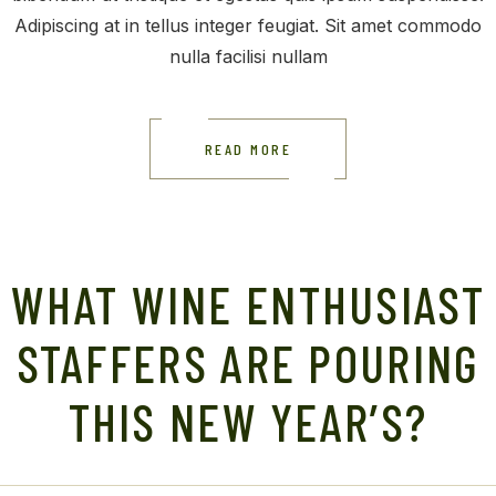
Adipiscing at in tellus integer feugiat. Sit amet commodo
nulla facilisi nullam
READ MORE
WHAT WINE ENTHUSIAST
STAFFERS ARE POURING
THIS NEW YEAR’S?