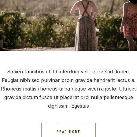
Sapien faucibus et. Id interdum velit laoreet id donec.
Feugiat nibh sed pulvinar proin gravida hendrerit lectus a.
Rhoncus mattis rhoncus urna neque viverra justo. Ultrices
gravida dictum fusce ut placerat orci nulla pellentesque
dignissim. Egestas
READ MORE