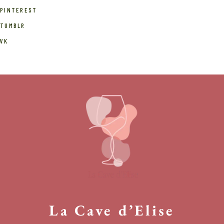
PINTEREST
TUMBLR
VK
La Cave d’Elise