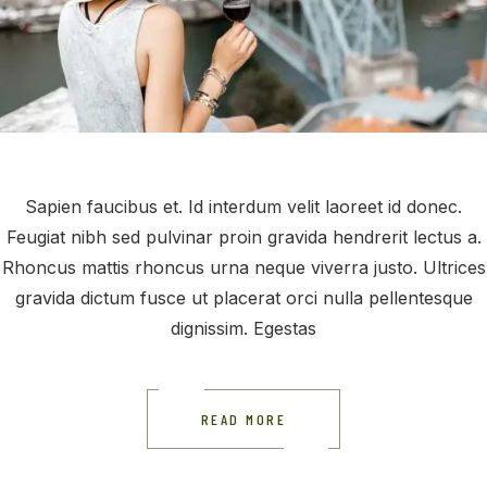
Sapien faucibus et. Id interdum velit laoreet id donec.
Feugiat nibh sed pulvinar proin gravida hendrerit lectus a.
Rhoncus mattis rhoncus urna neque viverra justo. Ultrices
gravida dictum fusce ut placerat orci nulla pellentesque
dignissim. Egestas
READ MORE