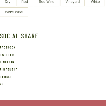
Dry
Red
Red Wine
Vineyard
White
White Wine
SOCIAL SHARE
FACEBOOK
TWITTER
LINKEDIN
PINTEREST
TUMBLR
VK