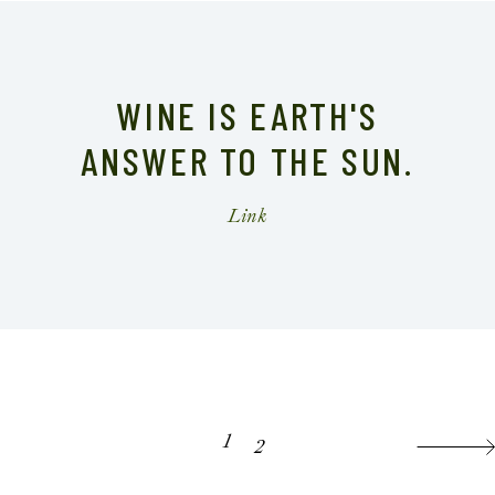
WINE IS EARTH'S
ANSWER TO THE SUN.
1
2