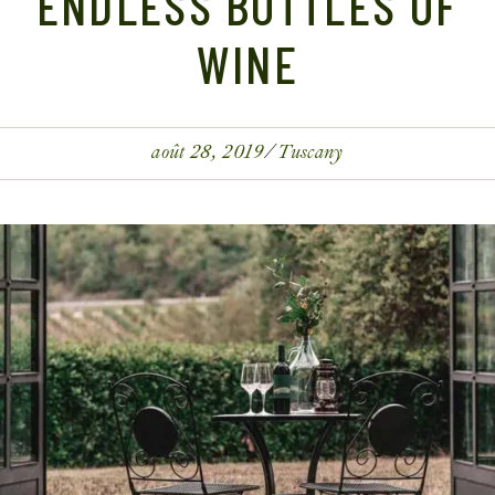
ENDLESS BOTTLES OF
WINE
août 28, 2019
Tuscany