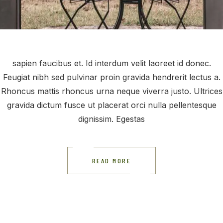
sapien faucibus et. Id interdum velit laoreet id donec.
Feugiat nibh sed pulvinar proin gravida hendrerit lectus a.
Rhoncus mattis rhoncus urna neque viverra justo. Ultrices
gravida dictum fusce ut placerat orci nulla pellentesque
dignissim. Egestas
READ MORE